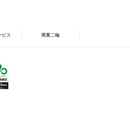
ービス
廃棄二輪