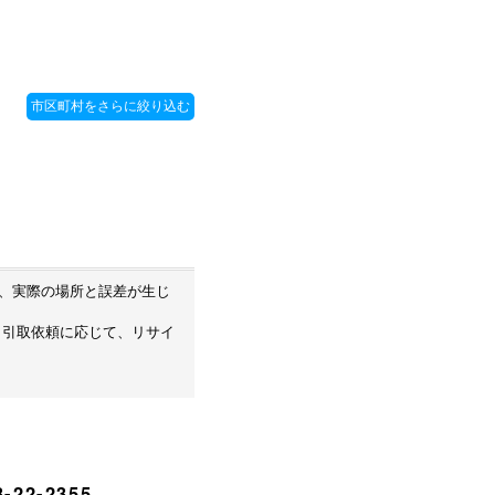
め、実際の場所と誤差が生じ
・引取依頼に応じて、リサイ
-22-2355