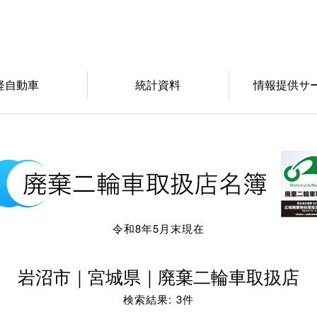
軽自動車
統計資料
情報提供サ
令和8年5月末現在
岩沼市｜宮城県｜廃棄二輪車取扱店
検索結果: 3件