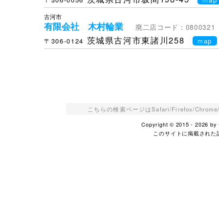
古河市
有限会社 木村輪業
廃二店コード：0800321
茨城県古河市東諸川258
〒306-0124
map
こちらの検索ページはSafari/Firefox/Ch
Copyright © 2015 - 2026
このサイトに掲載された