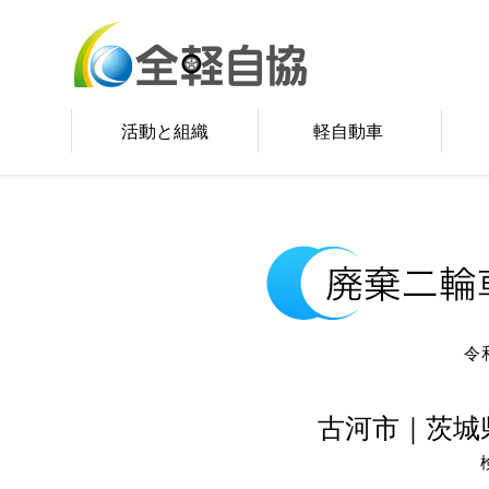
活動と組織
軽自動車
令
古河市｜茨城