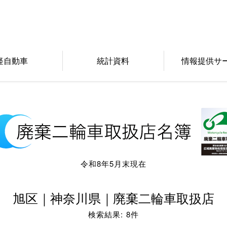
軽自動車
統計資料
情報提供サ
令和8年5月末現在
旭区｜神奈川県｜廃棄二輪車取扱店
検索結果: 8件