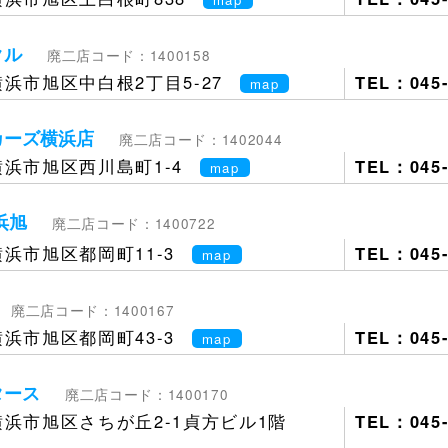
クル
廃二店コード：1400158
浜市旭区中白根2丁目5-27
TEL：045-
map
カーズ横浜店
廃二店コード：1402044
浜市旭区西川島町1-4
TEL：045-
map
浜旭
廃二店コード：1400722
浜市旭区都岡町11-3
TEL：045-
map
廃二店コード：1400167
浜市旭区都岡町43-3
TEL：045-
map
タース
廃二店コード：1400170
浜市旭区さちが丘2-1貞方ビル1階
TEL：045-