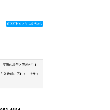
め、実際の場所と誤差が生じ
・引取依頼に応じて、リサイ
953-4684