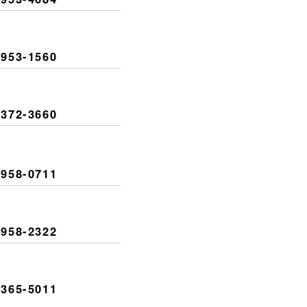
953-1560
372-3660
958-0711
958-2322
365-5011