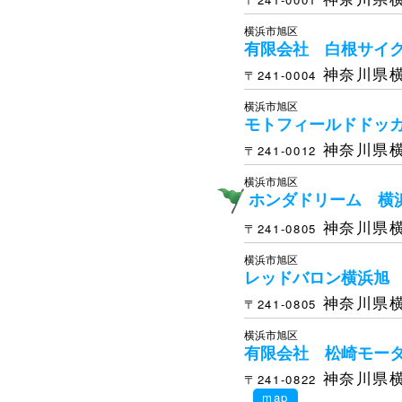
横浜市旭区
有限会社 白根サイ
神奈川県横
〒241-0004
横浜市旭区
モトフィールドドッ
神奈川県横
〒241-0012
横浜市旭区
ホンダドリーム 横
神奈川県横
〒241-0805
横浜市旭区
レッドバロン横浜旭
神奈川県横
〒241-0805
横浜市旭区
有限会社 松崎モー
神奈川県横
〒241-0822
map