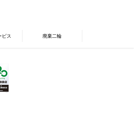
ービス
廃棄二輪