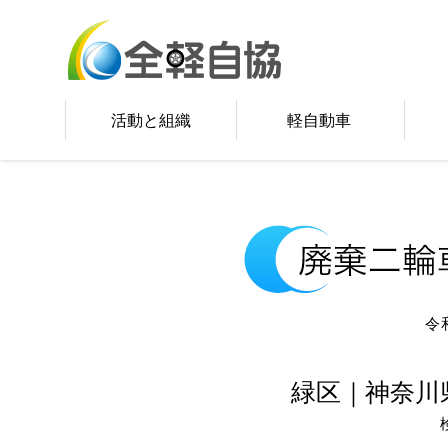
活動と組織
軽自動車
令
緑区｜神奈川