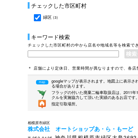
チェックした市区町村
緑区
(3)
キーワード検索
チェックした市区町村の中から店名や地域名等を検索で
＊ 店舗により定休日、営業時間が異なりますので、各店
googleマップが表示されます。地図上に表
map
る場合があります。
フラッグの付いた廃棄二輪車取扱店は、2011
クルを実施協力して頂いた実績のあるお店です
指定引取場所。
相模原市緑区
株式会社 オートショップあ・ら・もーど
神奈川県相模原市緑区大島2692-
〒252-0135