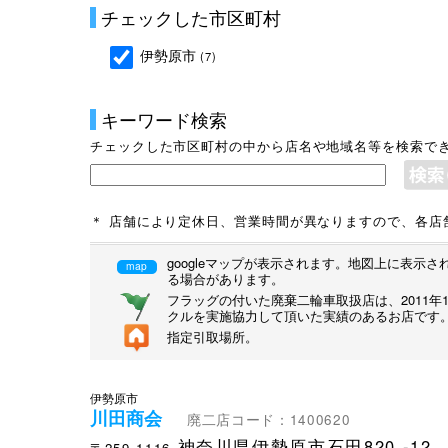
チェックした市区町村
伊勢原市
(7)
キーワード検索
チェックした市区町村の中から店名や地域名等を検索で
＊ 店舗により定休日、営業時間が異なりますので、各店
googleマップが表示されます。地図上に表
map
る場合があります。
フラッグの付いた廃棄二輪車取扱店は、2011
クルを実施協力して頂いた実績のあるお店です
指定引取場所。
伊勢原市
川田商会
廃二店コード：1400620
神奈川県伊勢原市石田820
-12
〒259-1116