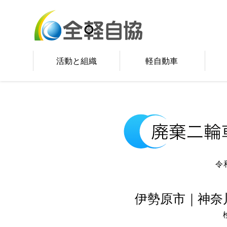
活動と組織
軽自動車
令
伊勢原市｜神奈