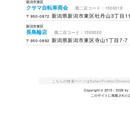
新潟市東区
クサマ自転車商会
廃二店コード：1500018
新潟県新潟市東区牡丹山3丁目11
〒950-0872
新潟市東区
長島輪店
廃二店コード：1500020
新潟県新潟市東区寺山1丁目7-7
〒950-0892
こちらの検索ページはSafari/Firefox/Ch
Copyright © 2015 - 2026
このサイトに掲載された