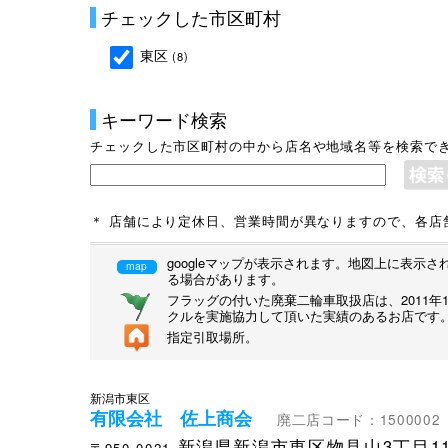
チェックした市区町村
東区
(8)
キーワード検索
チェックした市区町村の中から店名や地域名等を検索で
＊ 店舗により定休日、営業時間が異なりますので、各店
googleマップが表示されます。地図上に表
map
る場合があります。
フラッグの付いた廃棄二輪車取扱店は、2011
クルを実施協力して頂いた実績のあるお店です
指定引取場所。
新潟市東区
有限会社 佐上商会
廃二店コード：1500002
新潟県新潟市東区物見山3丁目11
〒950-0021