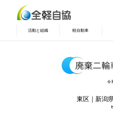
活動と組織
軽自動車
令
東区｜新潟