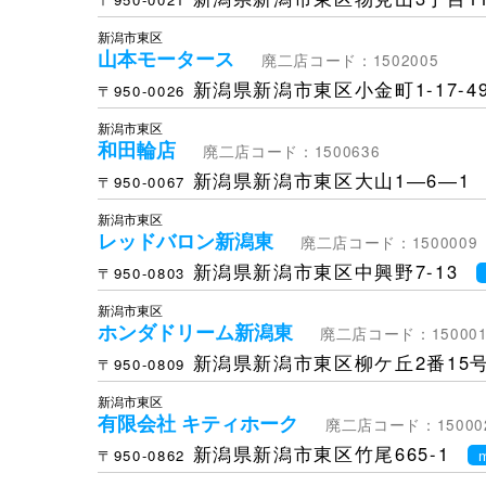
新潟市東区
山本モータース
廃二店コード：1502005
新潟県新潟市東区小金町1-17-4
〒950-0026
新潟市東区
和田輪店
廃二店コード：1500636
新潟県新潟市東区大山1―6―1
〒950-0067
新潟市東区
レッドバロン新潟東
廃二店コード：1500009
新潟県新潟市東区中興野7-13
〒950-0803
新潟市東区
ホンダドリーム新潟東
廃二店コード：150001
新潟県新潟市東区柳ケ丘2番15
〒950-0809
新潟市東区
有限会社 キティホーク
廃二店コード：15000
新潟県新潟市東区竹尾665-1
〒950-0862