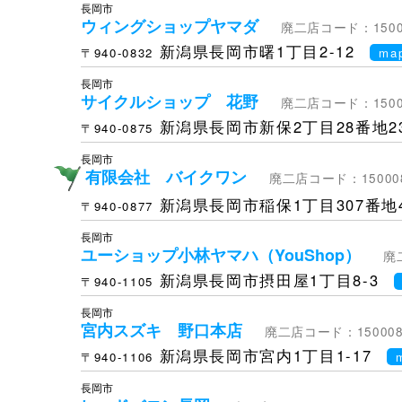
長岡市
ウィングショップヤマダ
廃二店コード：1500
新潟県長岡市曙1丁目2-12
〒940-0832
ma
長岡市
サイクルショップ 花野
廃二店コード：1500
新潟県長岡市新保2丁目28番地2
〒940-0875
長岡市
有限会社 バイクワン
廃二店コード：15000
新潟県長岡市稲保1丁目307番地
〒940-0877
長岡市
ユーショップ小林ヤマハ（YouShop）
廃
新潟県長岡市摂田屋1丁目8-3
〒940-1105
長岡市
宮内スズキ 野口本店
廃二店コード：150008
新潟県長岡市宮内1丁目1-17
〒940-1106
長岡市