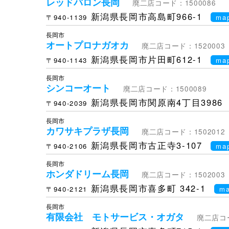
レッドバロン長岡
廃二店コード：1500086
新潟県長岡市高島町966-1
〒940-1139
ma
長岡市
オートプロナガオカ
廃二店コード：1520003
新潟県長岡市片田町612-1
〒940-1143
ma
長岡市
シンコーオート
廃二店コード：1500089
新潟県長岡市関原南4丁目3986
〒940-2039
長岡市
カワサキプラザ長岡
廃二店コード：1502012
新潟県長岡市古正寺3-107
〒940-2106
ma
長岡市
ホンダドリーム長岡
廃二店コード：1502003
新潟県長岡市喜多町
342-1
〒940-2121
m
長岡市
有限会社 モトサービス・オガタ
廃二店コー