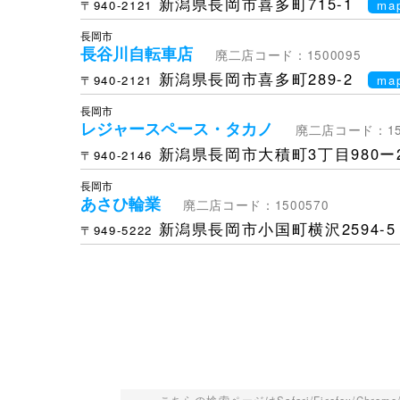
新潟県長岡市喜多町715-1
〒940-2121
ma
長岡市
長谷川自転車店
廃二店コード：1500095
新潟県長岡市喜多町289-2
〒940-2121
ma
長岡市
レジャースペース・タカノ
廃二店コード：150
新潟県長岡市大積町3丁目980ー
〒940-2146
長岡市
あさひ輪業
廃二店コード：1500570
新潟県長岡市小国町横沢2594-5
〒949-5222