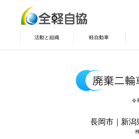
活動と組織
軽自動車
令
長岡市｜新潟
検