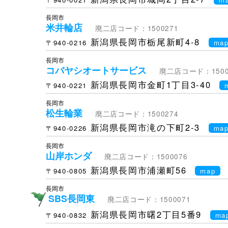
長岡市
米井輪店
廃二店コード：1500271
新潟県長岡市栃尾新町4-8
〒940-0216
ma
長岡市
コバヤシオートサービス
廃二店コード：1500
新潟県長岡市金町1丁目3-40
〒940-0221
長岡市
松生輪業
廃二店コード：1500274
新潟県長岡市滝の下町2-3
〒940-0226
ma
長岡市
山岸ホンダ
廃二店コード：1500076
新潟県長岡市浦瀬町56
〒940-0805
map
長岡市
SBS長岡東
廃二店コード：1500071
新潟県長岡市曙2丁目5番9
〒940-0832
ma