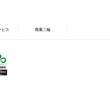
ービス
廃棄二輪