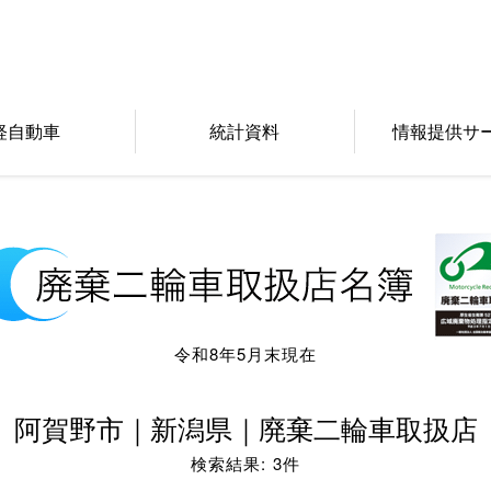
軽自動車
統計資料
情報提供サ
令和8年5月末現在
阿賀野市｜新潟県｜廃棄二輪車取扱店
検索結果: 3件