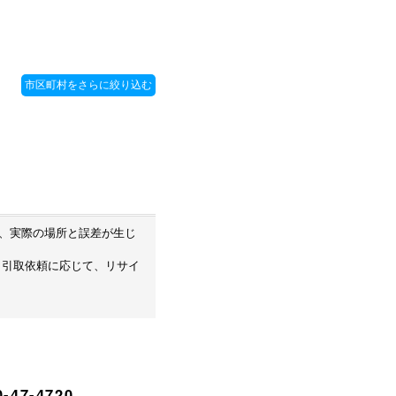
め、実際の場所と誤差が生じ
・引取依頼に応じて、リサイ
-47-4720