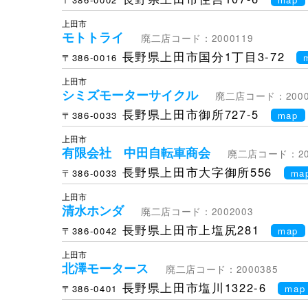
上田市
モトトライ
廃二店コード：2000119
長野県上田市国分1丁目3-72
〒386-0016
上田市
シミズモーターサイクル
廃二店コード：2000
長野県上田市御所727-5
〒386-0033
map
上田市
有限会社 中田自転車商会
廃二店コード：200
長野県上田市大字御所556
〒386-0033
ma
上田市
清水ホンダ
廃二店コード：2002003
長野県上田市上塩尻281
〒386-0042
map
上田市
北澤モータース
廃二店コード：2000385
長野県上田市塩川1322-6
〒386-0401
map