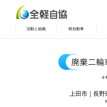
活動と組織
軽自動車
令
上田市｜長野