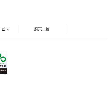
ービス
廃棄二輪