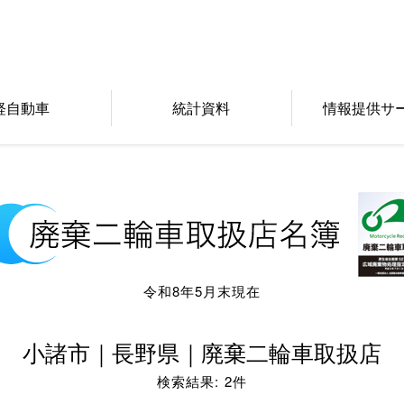
軽自動車
統計資料
情報提供サ
令和8年5月末現在
小諸市｜長野県｜廃棄二輪車取扱店
検索結果: 2件