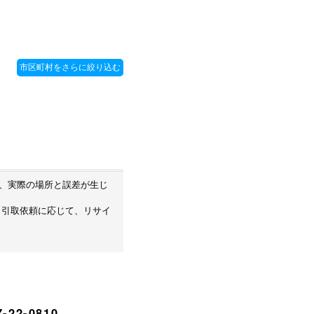
め、実際の場所と誤差が生じ
・引取依頼に応じて、リサイ
-22-0810