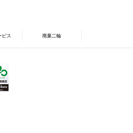
ービス
廃棄二輪