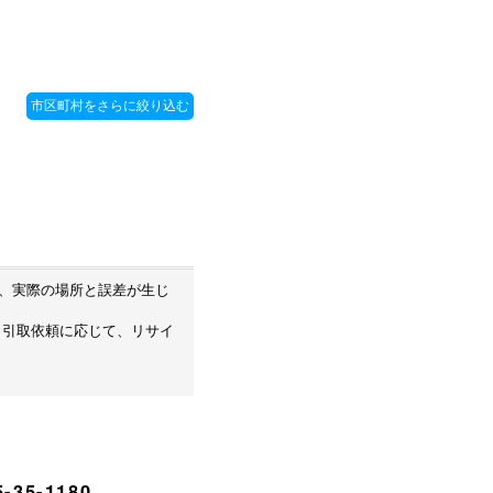
め、実際の場所と誤差が生じ
・引取依頼に応じて、リサイ
-35-1180