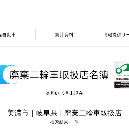
軽自動車
統計資料
情報提供サ
令和8年5月末現在
美濃市｜岐阜県｜廃棄二輪車取扱店
検索結果: 1件