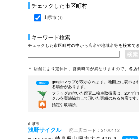
チェックした市区町村
山県市
(1)
キーワード検索
チェックした市区町村の中から店名や地域名等を検索で
＊ 店舗により定休日、営業時間が異なりますので、各店
googleマップが表示されます。地図上に表
map
る場合があります。
フラッグの付いた廃棄二輪車取扱店は、2011
クルを実施協力して頂いた実績のあるお店です
指定引取場所。
山県市
浅野サイクル
廃二店コード：2100112
岐阜県山県市大森470-3
〒501-2123
map