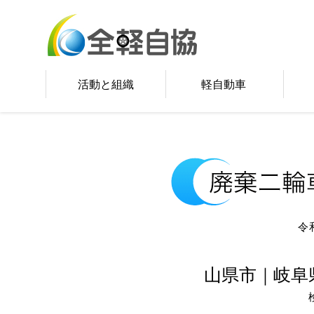
活動と組織
軽自動車
令
山県市｜岐阜