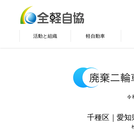
活動と組織
軽自動車
令
千種区｜愛知