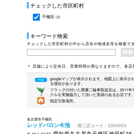
チェックした市区町村
千種区
(2)
キーワード検索
チェックした市区町村の中から店名や地域名等を検索で
＊ 店舗により定休日、営業時間が異なりますので、各店
googleマップが表示されます。地図上に表
map
る場合があります。
フラッグの付いた廃棄二輪車取扱店は、2011
クルを実施協力して頂いた実績のあるお店です
指定引取場所。
名古屋市千種区
レッドバロン今池
廃二店コード：2300003
愛知県名古屋市千種区神田町26-
〒464-0077