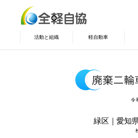
活動と組織
軽自動車
令
緑区｜愛知