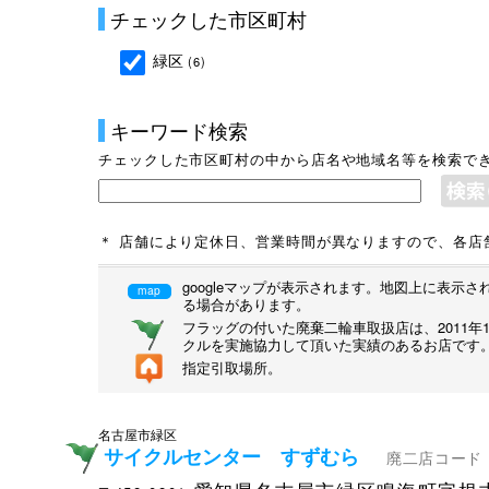
チェックした市区町村
緑区
(6)
キーワード検索
チェックした市区町村の中から店名や地域名等を検索で
＊ 店舗により定休日、営業時間が異なりますので、各店
googleマップが表示されます。地図上に表
map
る場合があります。
フラッグの付いた廃棄二輪車取扱店は、2011
クルを実施協力して頂いた実績のあるお店です
指定引取場所。
名古屋市緑区
サイクルセンター すずむら
廃二店コード：2