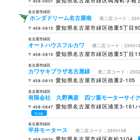
愛知県名古屋市緑区鳴海町字根古
〒458-0801
名古屋市緑区
ホンダドリーム名古屋南
廃二店コード：2300
愛知県名古屋市緑区徳重5丁目90
〒458-0815
名古屋市緑区
オートハウスフルカワ
廃二店コード：230010
愛知県名古屋市緑区徳重5丁目11
〒458-0815
名古屋市緑区
カワサキプラザ名古屋緑
廃二店コード：2302
愛知県名古屋市緑区徳重2-105
〒458-0815
名古屋市緑区
有限会社 久野興産 四ツ葉モーターサイ
愛知県名古屋市緑区浦里3-161ハ
〒458-0847
map
名古屋市緑区
平井モータース
廃二店コード：2300108
愛知県名古屋市緑区有松3104
〒458-0924