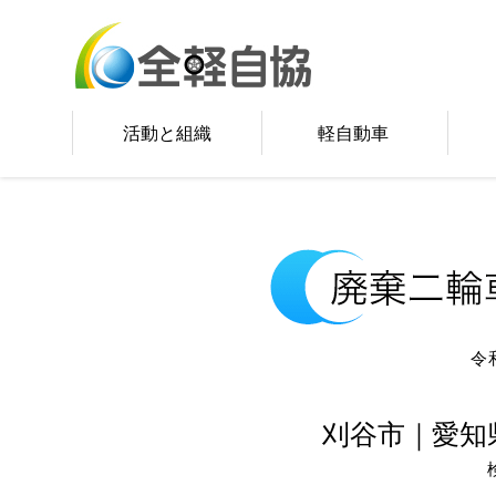
活動と組織
軽自動車
令
刈谷市｜愛知