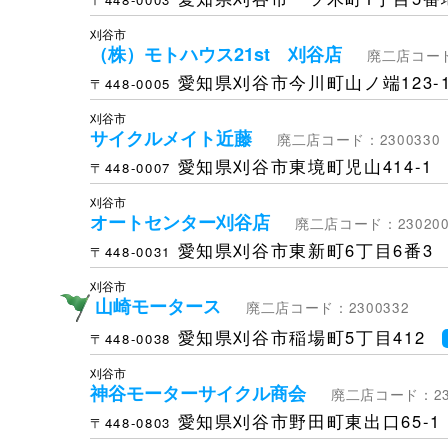
刈谷市
（株）モトハウス21st 刈谷店
廃二店コード
愛知県刈谷市今川町山ノ端123-
〒448-0005
刈谷市
サイクルメイト近藤
廃二店コード：2300330
愛知県刈谷市東境町児山414-1
〒448-0007
刈谷市
オートセンター刈谷店
廃二店コード：230200
愛知県刈谷市東新町6丁目6番3
〒448-0031
刈谷市
山崎モータース
廃二店コード：2300332
愛知県刈谷市稲場町5丁目412
〒448-0038
刈谷市
神谷モーターサイクル商会
廃二店コード：230
愛知県刈谷市野田町東出口65-1
〒448-0803