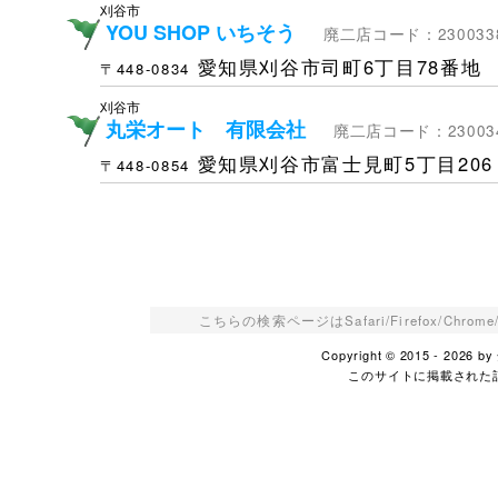
刈谷市
YOU SHOP いちそう
廃二店コード：230033
愛知県刈谷市司町6丁目78番地
〒448-0834
刈谷市
丸栄オート 有限会社
廃二店コード：23003
愛知県刈谷市富士見町5丁目206
〒448-0854
こちらの検索ページはSafari/Firefox/Ch
Copyright © 2015 - 2026
このサイトに掲載された