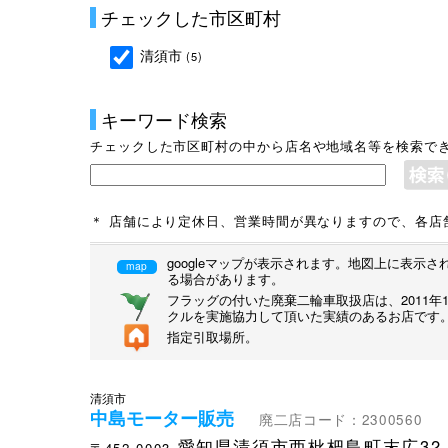
チェックした市区町村
清須市
(5)
キーワード検索
チェックした市区町村の中から店名や地域名等を検索で
＊ 店舗により定休日、営業時間が異なりますので、各店
googleマップが表示されます。地図上に表
map
る場合があります。
フラッグの付いた廃棄二輪車取扱店は、2011
クルを実施協力して頂いた実績のあるお店です
指定引取場所。
清須市
中島モーター販売
廃二店コード：2300560
愛知県清須市西枇杷島町末広32
〒452-0003