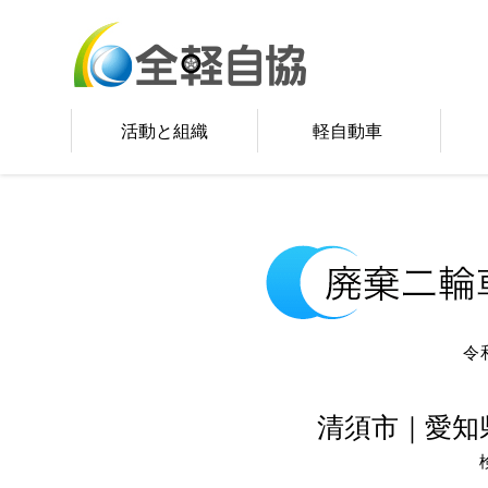
活動と組織
軽自動車
令
清須市｜愛知