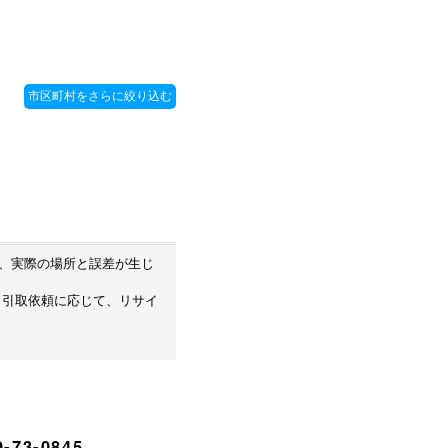
め、実際の場所と誤差が生じ
・引取依頼に応じて、リサイ
-73-0845