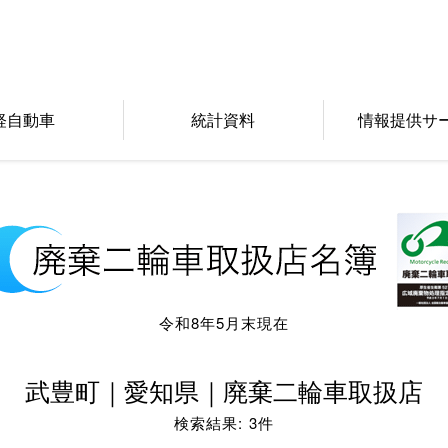
軽自動車
統計資料
情報提供サ
令和8年5月末現在
武豊町｜愛知県｜廃棄二輪車取扱店
検索結果: 3件