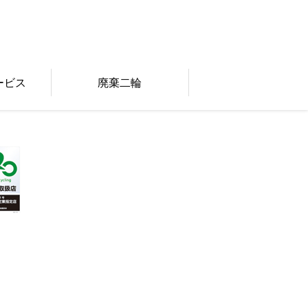
ービス
廃棄二輪