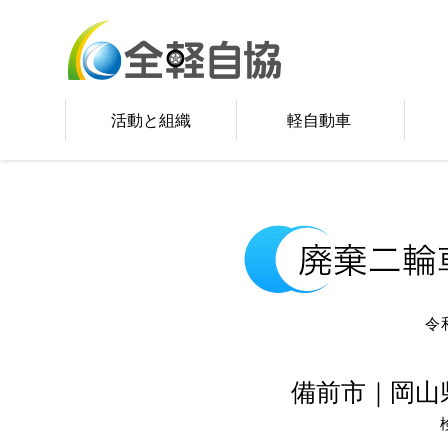
活動と組織
軽自動車
令
備前市｜岡山