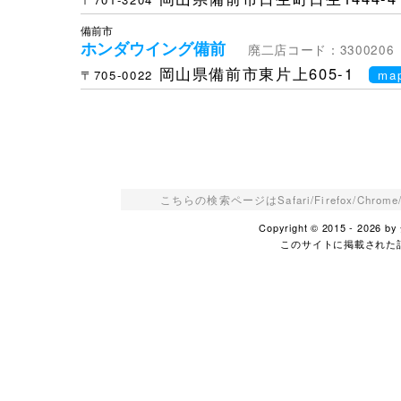
備前市
ホンダウイング備前
廃二店コード：3300206
岡山県備前市東片上605-1
〒705-0022
ma
こちらの検索ページはSafari/Firefox/Ch
Copyright © 2015 - 2026
このサイトに掲載された