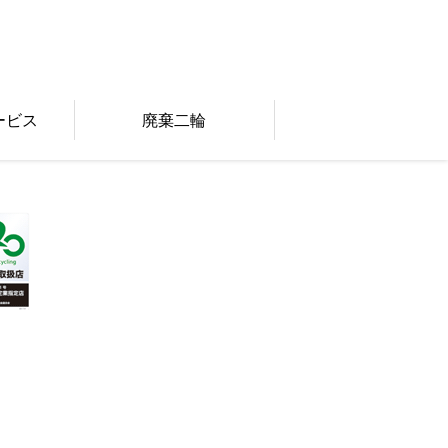
ービス
廃棄二輪