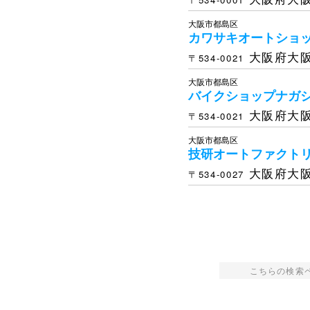
大阪市都島区
カワサキオートショ
大阪府大阪
〒534-0021
大阪市都島区
バイクショップナガ
大阪府大阪
〒534-0021
大阪市都島区
技研オートファクト
大阪府大阪
〒534-0027
こちらの検索ペー