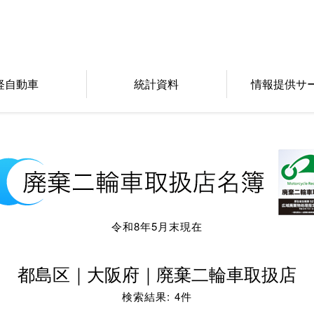
軽自動車
統計資料
情報提供サ
令和8年5月末現在
都島区｜大阪府｜廃棄二輪車取扱店
検索結果: 4件