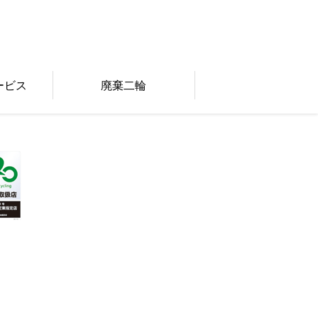
ービス
廃棄二輪