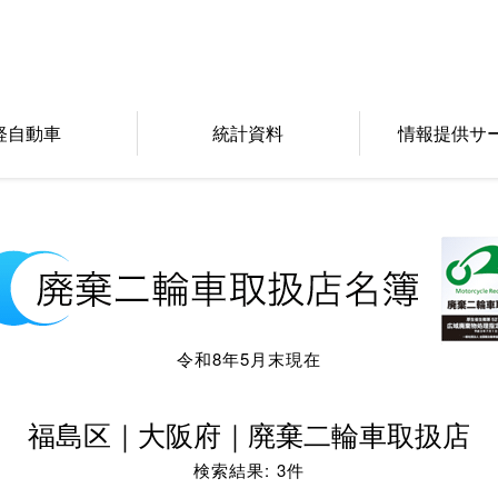
軽自動車
統計資料
情報提供サ
令和8年5月末現在
福島区｜大阪府｜廃棄二輪車取扱店
検索結果: 3件