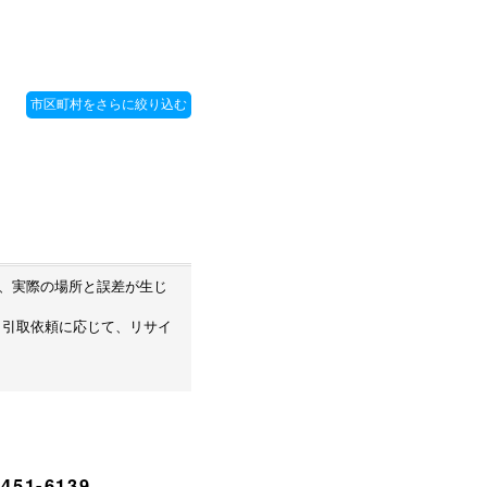
め、実際の場所と誤差が生じ
・引取依頼に応じて、リサイ
451-6139