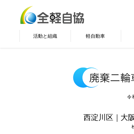
活動と組織
軽自動車
令
西淀川区｜大