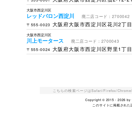
大阪市西淀川区
レッドバロン西淀川
廃二店コード：2700042
大阪府大阪市西淀川区花川2丁目4
〒555-0023
大阪市西淀川区
川上モータース
廃二店コード：2700043
大阪府大阪市西淀川区野里1丁目3
〒555-0024
こちらの検索ページはSafari/Firefox/Ch
Copyright © 2015 - 2026
このサイトに掲載された