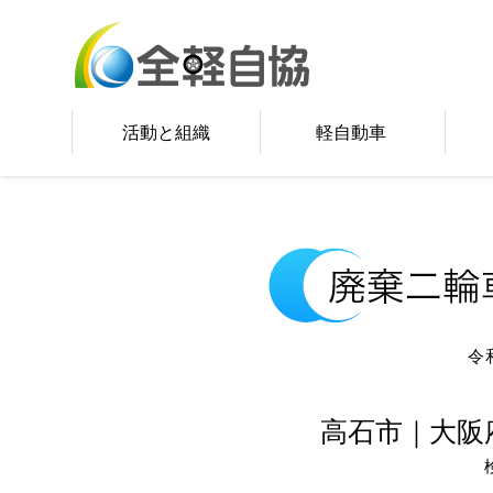
活動と組織
軽自動車
令
高石市｜大阪