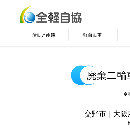
活動と組織
軽自動車
令
交野市｜大阪