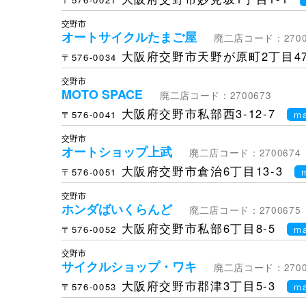
交野市
オートサイクルたまご屋
廃二店コード：2700
大阪府交野市天野が原町2丁目47
〒576-0034
交野市
MOTO SPACE
廃二店コード：2700673
大阪府交野市私部西3-12-7
〒576-0041
m
交野市
オートショップ上武
廃二店コード：2700674
大阪府交野市倉治6丁目13-3
〒576-0051
交野市
ホンダばいくらんど
廃二店コード：2700675
大阪府交野市私部6丁目8-5
〒576-0052
m
交野市
サイクルショップ・ワキ
廃二店コード：2700
大阪府交野市郡津3丁目5-3
〒576-0053
m