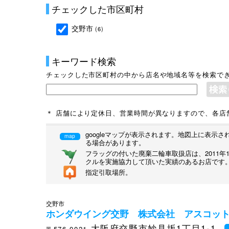
チェックした市区町村
交野市
(6)
キーワード検索
チェックした市区町村の中から店名や地域名等を検索で
＊ 店舗により定休日、営業時間が異なりますので、各店
googleマップが表示されます。地図上に表
map
る場合があります。
フラッグの付いた廃棄二輪車取扱店は、2011
クルを実施協力して頂いた実績のあるお店です
指定引取場所。
交野市
ホンダウイング交野 株式会社 アスコッ
大阪府交野市妙見坂1丁目1-1
〒576-0021