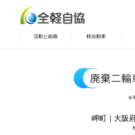
活動と組織
軽自動車
令
岬町｜大阪