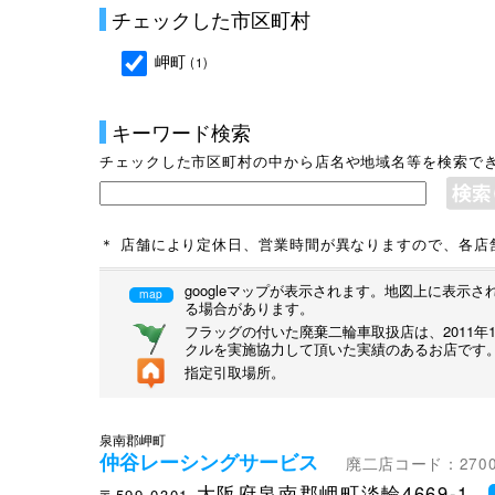
チェックした市区町村
岬町
(1)
キーワード検索
チェックした市区町村の中から店名や地域名等を検索で
＊ 店舗により定休日、営業時間が異なりますので、各店
googleマップが表示されます。地図上に表
map
る場合があります。
フラッグの付いた廃棄二輪車取扱店は、2011
クルを実施協力して頂いた実績のあるお店です
指定引取場所。
泉南郡岬町
仲谷レーシングサービス
廃二店コード：2700
大阪府泉南郡岬町淡輪4669-1
〒599-0301