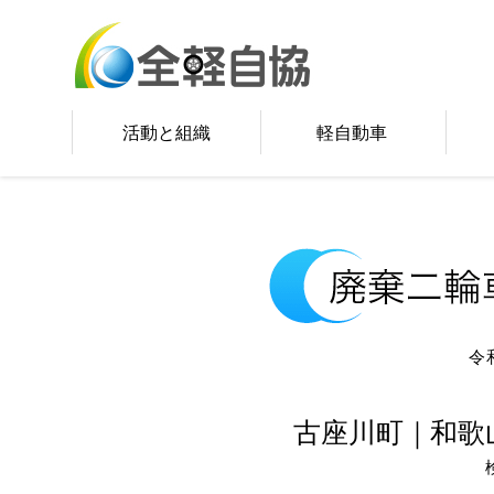
活動と組織
軽自動車
令
古座川町｜和歌