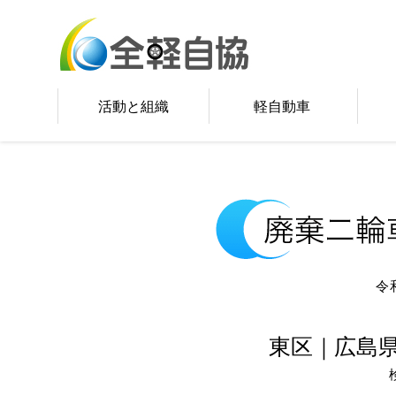
活動と組織
軽自動車
令
東区｜広島