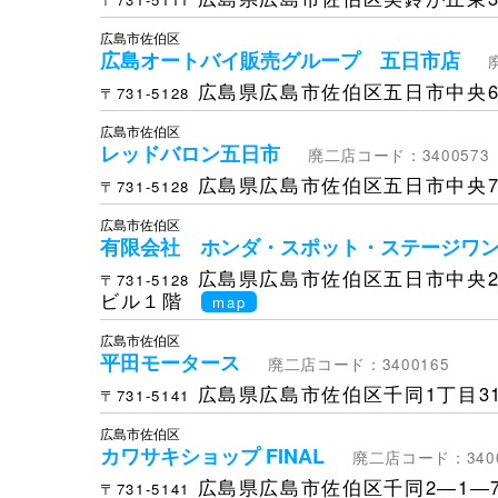
広島市佐伯区
広島オートバイ販売グループ 五日市店
広島県広島市佐伯区五日市中央6丁
〒731-5128
広島市佐伯区
レッドバロン五日市
廃二店コード：3400573
広島県広島市佐伯区五日市中央7丁
〒731-5128
広島市佐伯区
有限会社 ホンダ・スポット・ステージワ
広島県広島市佐伯区五日市中央2丁
〒731-5128
ビル１階
map
広島市佐伯区
平田モータース
廃二店コード：3400165
広島県広島市佐伯区千同1丁目31
〒731-5141
広島市佐伯区
カワサキショップ FINAL
廃二店コード：3400
広島県広島市佐伯区千同2―1―
〒731-5141