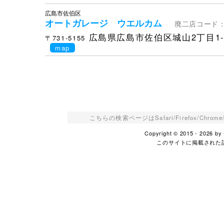
広島市佐伯区
オートガレージ ウエルカム
廃二店コード：3
広島県広島市佐伯区城山2丁目1-
〒731-5155
map
こちらの検索ページはSafari/Firefox/Ch
Copyright © 2015 - 2026
このサイトに掲載された