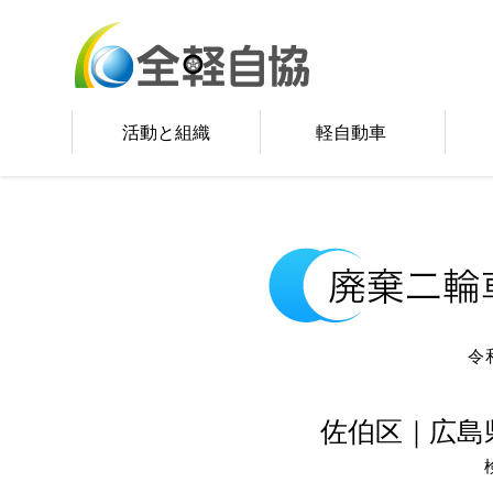
活動と組織
軽自動車
令
佐伯区｜広島