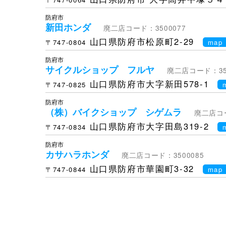
防府市
新田ホンダ
廃二店コード：3500077
山口県防府市松原町2-29
〒747-0804
map
防府市
サイクルショップ フルヤ
廃二店コード：350
山口県防府市大字新田578-1
〒747-0825
防府市
（株）バイクショップ シゲムラ
廃二店コー
山口県防府市大字田島319-2
〒747-0834
防府市
カサハラホンダ
廃二店コード：3500085
山口県防府市華園町3-32
〒747-0844
map