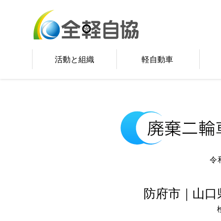
活動と組織
軽自動車
令
防府市｜山口