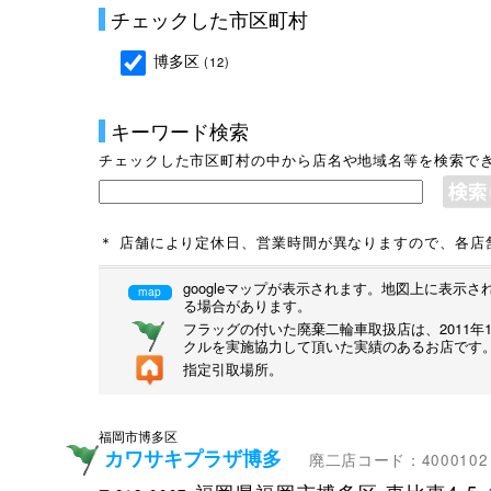
チェックした市区町村
博多区
(12)
キーワード検索
チェックした市区町村の中から店名や地域名等を検索で
＊ 店舗により定休日、営業時間が異なりますので、各店
googleマップが表示されます。地図上に表
map
る場合があります。
フラッグの付いた廃棄二輪車取扱店は、2011
クルを実施協力して頂いた実績のあるお店です
指定引取場所。
福岡市博多区
カワサキプラザ博多
廃二店コード：4000102