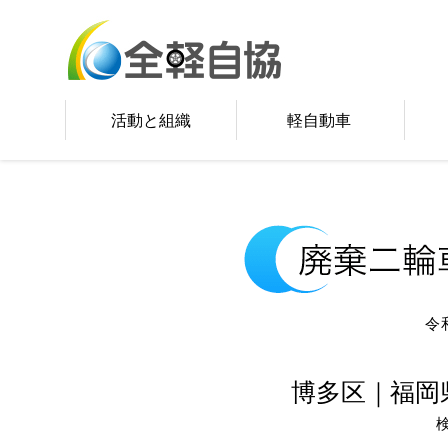
活動と組織
軽自動車
令
博多区｜福岡
検