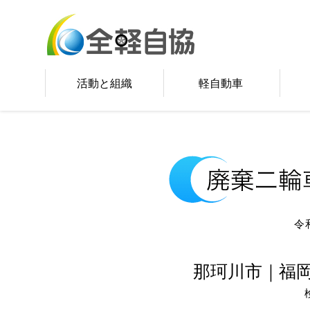
活動と組織
軽自動車
令
那珂川市｜福