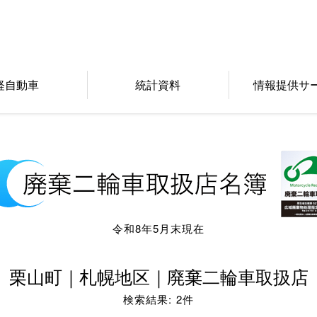
軽自動車
統計資料
情報提供サ
令和8年5月末現在
栗山町｜札幌地区｜廃棄二輪車取扱店
検索結果: 2件