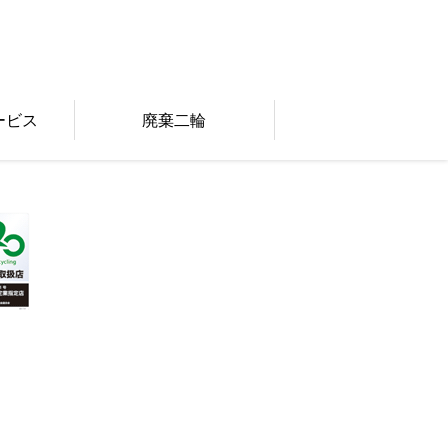
ービス
廃棄二輪