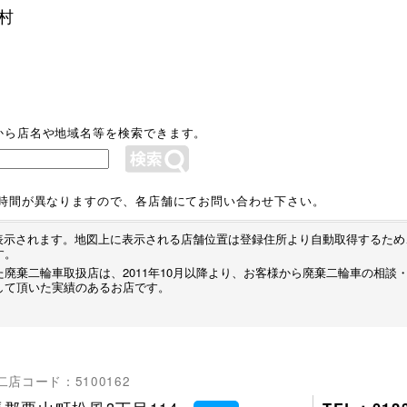
村
から店名や地域名等を検索できます。
業時間が異なりますので、各店舗にてお問い合わせ下さい。
プが表示されます。地図上に表示される店舗位置は登録住所より自動取得するた
す。
廃棄二輪車取扱店は、2011年10月以降より、お客様から廃棄二輪車の相談
して頂いた実績のあるお店です。
二店コード：5100162