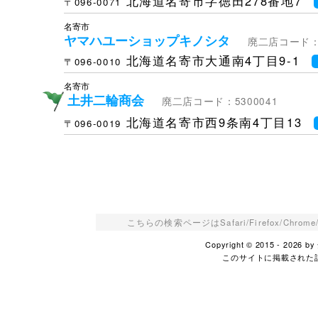
北海道名寄市字徳田278番地7
〒096-0071
名寄市
ヤマハユーショップキノシタ
廃二店コード：5
北海道名寄市大通南4丁目9-1
〒096-0010
名寄市
土井二輪商会
廃二店コード：5300041
北海道名寄市西9条南4丁目13
〒096-0019
こちらの検索ページはSafari/Firefox/Ch
Copyright © 2015 - 2026
このサイトに掲載された