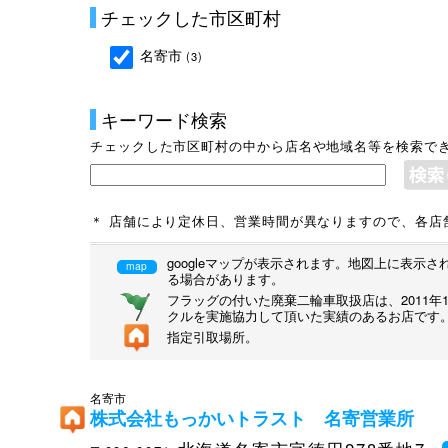
チェックした市区町村
名寄市
(3)
キーワード検索
チェックした市区町村の中から店名や地域名等を検索で
＊ 店舗により定休日、営業時間が異なりますので、各店
googleマップが表示されます。地図上に表
map
る場合があります。
フラッグの付いた廃棄二輪車取扱店は、2011
クルを実施協力して頂いた実績のあるお店です
指定引取場所。
名寄市
株式会社もっかいトラスト 名寄営業所