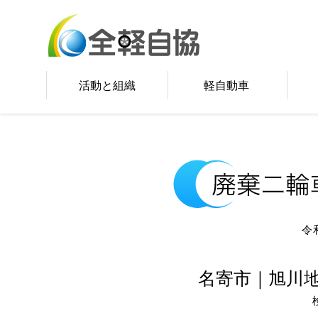
活動と組織
軽自動車
令
名寄市｜旭川