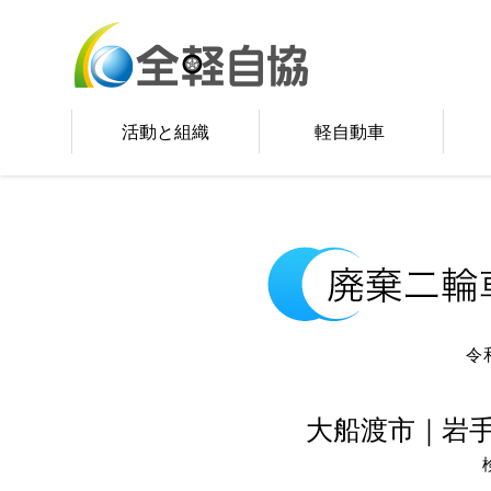
活動と組織
軽自動車
令
大船渡市｜岩