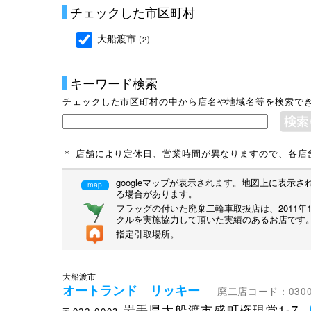
チェックした市区町村
大船渡市
(2)
キーワード検索
チェックした市区町村の中から店名や地域名等を検索で
＊ 店舗により定休日、営業時間が異なりますので、各店
googleマップが表示されます。地図上に表
map
る場合があります。
フラッグの付いた廃棄二輪車取扱店は、2011
クルを実施協力して頂いた実績のあるお店です
指定引取場所。
大船渡市
オートランド リッキー
廃二店コード：0300
岩手県大船渡市盛町権現堂1-7
〒022-0003