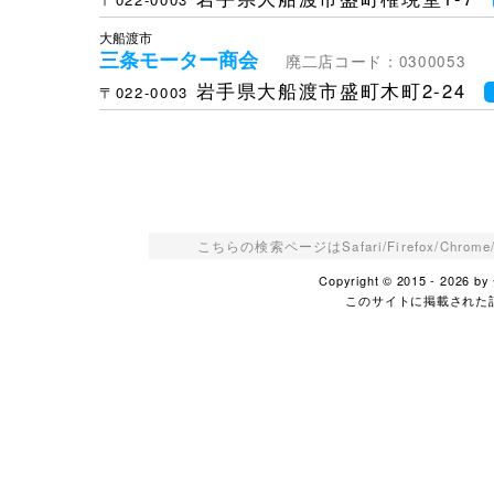
大船渡市
三条モーター商会
廃二店コード：0300053
岩手県大船渡市盛町木町2-24
〒022-0003
こちらの検索ページはSafari/Firefox/Ch
Copyright © 2015 - 2026
このサイトに掲載された