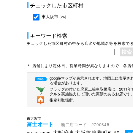
チェックした市区町村
東大阪市
(26)
キーワード検索
チェックした市区町村の中から店名や地域名等を検索で
＊ 店舗により定休日、営業時間が異なりますので、各店
googleマップが表示されます。地図上に表
map
る場合があります。
フラッグの付いた廃棄二輪車取扱店は、2011
クルを実施協力して頂いた実績のあるお店です
指定引取場所。
東大阪市
富士オート
廃二店コード：2700645
大阪府東大阪市箱殿町6-40
〒579-8038
m