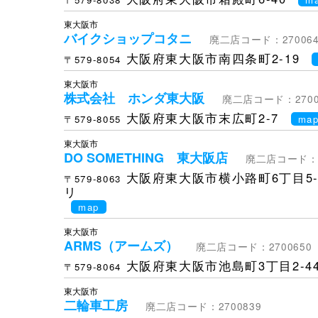
東大阪市
バイクショップコタニ
廃二店コード：270064
大阪府東大阪市南四条町2-19
〒579-8054
東大阪市
株式会社 ホンダ東大阪
廃二店コード：2700
大阪府東大阪市末広町2-7
〒579-8055
ma
東大阪市
DO SOMETHING 東大阪店
廃二店コード：2
大阪府東大阪市横小路町6丁目5
〒579-8063
リ
map
東大阪市
ARMS（アームズ）
廃二店コード：2700650
大阪府東大阪市池島町3丁目2-4
〒579-8064
東大阪市
二輪車工房
廃二店コード：2700839