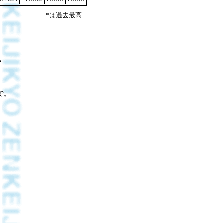
*は過去最高
で。