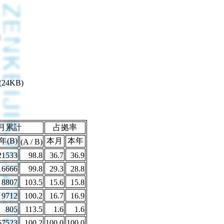
(24KB)
月累計
占拠率
(B)
本月
本年
(A / B)
21533
98.8
36.7
36.9
16666
99.8
29.3
28.8
8807
103.5
15.6
15.8
9712
100.2
16.7
16.9
805
113.5
1.6
1.6
57523
100.2
100.0
100.0