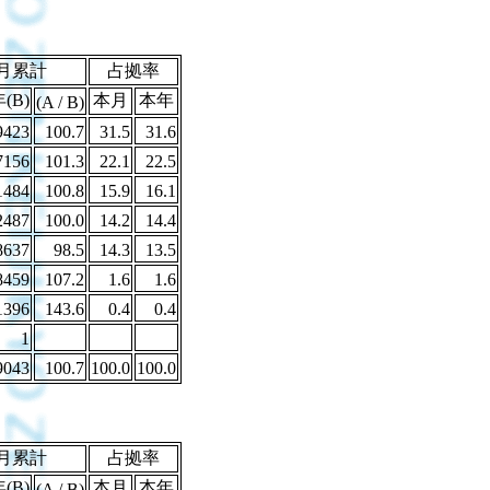
月累計
占拠率
(B)
本月
本年
(A / B)
9423
100.7
31.5
31.6
7156
101.3
22.1
22.5
1484
100.8
15.9
16.1
2487
100.0
14.2
14.4
8637
98.5
14.3
13.5
8459
107.2
1.6
1.6
1396
143.6
0.4
0.4
1
9043
100.7
100.0
100.0
月累計
占拠率
(B)
本月
本年
(A / B)