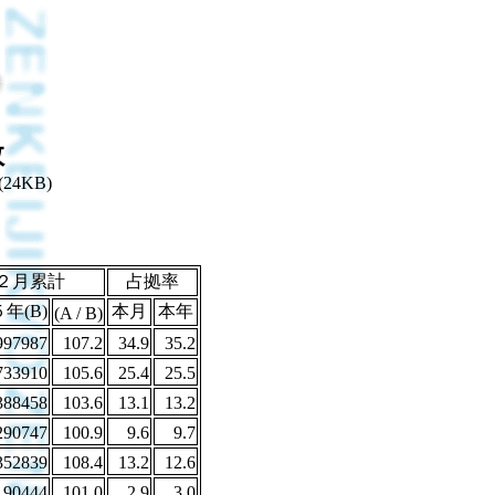
数
(24KB)
２月累計
占拠率
年(B)
本月
本年
(A / B)
997987
107.2
34.9
35.2
733910
105.6
25.4
25.5
388458
103.6
13.1
13.2
290747
100.9
9.6
9.7
352839
108.4
13.2
12.6
90444
101.0
2.9
3.0