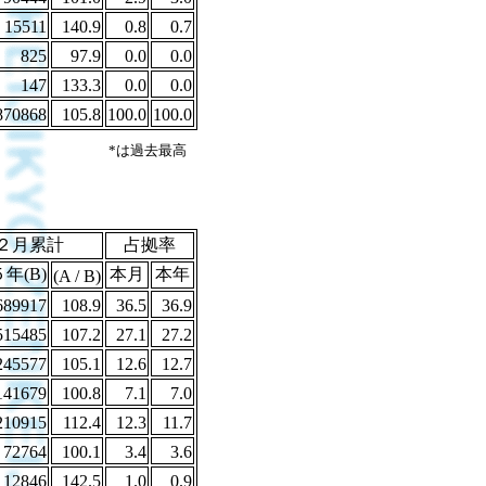
15511
140.9
0.8
0.7
825
97.9
0.0
0.0
147
133.3
0.0
0.0
870868
105.8
100.0
100.0
*は過去最高
２月累計
占拠率
年(B)
本月
本年
(A / B)
689917
108.9
36.5
36.9
515485
107.2
27.1
27.2
245577
105.1
12.6
12.7
141679
100.8
7.1
7.0
210915
112.4
12.3
11.7
72764
100.1
3.4
3.6
12846
142.5
1.0
0.9