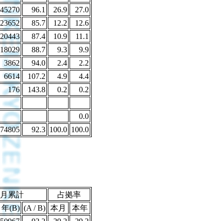
45270
96.1
26.9
27.0
23652
85.7
12.2
12.6
20443
87.4
10.9
11.1
18029
88.7
9.3
9.9
3862
94.0
2.4
2.2
6614
107.2
4.9
4.4
176
143.8
0.2
0.2
0.0
74805
92.3
100.0
100.0
月累計
占拠率
年(B)
(A / B)
本月
本年