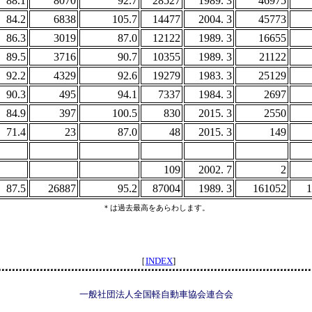
88.1
8070
92.7
28527
1989. 3
46975
84.2
6838
105.7
14477
2004. 3
45773
86.3
3019
87.0
12122
1989. 3
16655
89.5
3716
90.7
10355
1989. 3
21122
92.2
4329
92.6
19279
1983. 3
25129
90.3
495
94.1
7337
1984. 3
2697
84.9
397
100.5
830
2015. 3
2550
71.4
23
87.0
48
2015. 3
149
109
2002. 7
2
87.5
26887
95.2
87004
1989. 3
161052
1
＊は過去最高をあらわします。
［
INDEX
]
一般社団法人全国軽自動車協会連合会