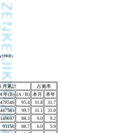
s
(19KB)
５月累計
占拠率
４年(B)
(A / B)
本月
本年
478546
95.4
31.8
31.7
447583
99.7
31.1
31.0
149697
88.3
9.0
9.2
95158
88.7
6.0
5.9