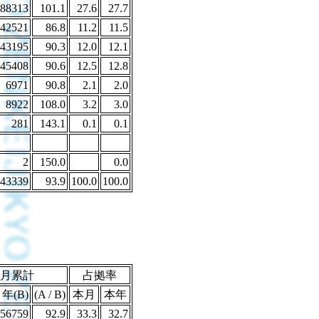
88313
101.1
27.6
27.7
42521
86.8
11.2
11.5
43195
90.3
12.0
12.1
45408
90.6
12.5
12.8
6971
90.8
2.1
2.0
8922
108.0
3.2
3.0
281
143.1
0.1
0.1
2
150.0
0.0
43339
93.9
100.0
100.0
月累計
占拠率
年(B)
(A / B)
本月
本年
56759
92.9
33.3
32.7