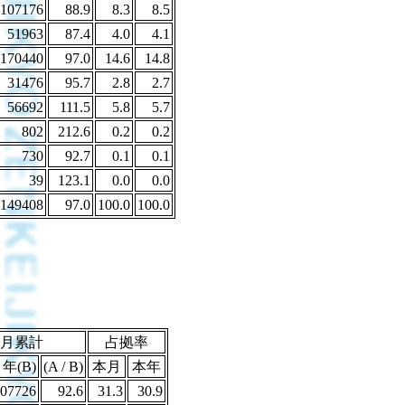
107176
88.9
8.3
8.5
51963
87.4
4.0
4.1
170440
97.0
14.6
14.8
31476
95.7
2.8
2.7
56692
111.5
5.8
5.7
802
212.6
0.2
0.2
730
92.7
0.1
0.1
39
123.1
0.0
0.0
1149408
97.0
100.0
100.0
月累計
占拠率
年(B)
(A / B)
本月
本年
07726
92.6
31.3
30.9