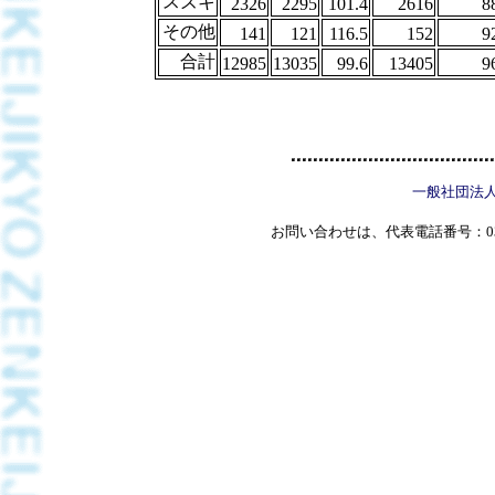
スズキ
2326
2295
101.4
2616
8
その他
141
121
116.5
152
9
合計
12985
13035
99.6
13405
9
一般社団法
お問い合わせは、代表電話番号：03(5