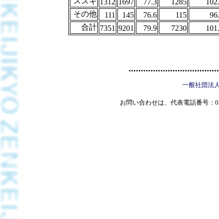
スズキ
1312
1697
77.3
1285
102
その他
111
145
76.6
115
96
合計
7351
9201
79.9
7230
101
一般社団法
お問い合わせは、代表電話番号：03(5