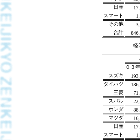
日産
17
スマート
1
その他
3
合計
846
軽
０３年(
スズキ
193
ダイハツ
186
三菱
71
スバル
22
ホンダ
88
マツダ
16
日産
17
スマート
1