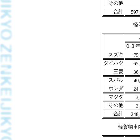
その他
合計
597
軽
０３年(
スズキ
75
ダイハツ
65
三菱
36
スバル
40
ホンダ
24
マツダ
3
その他
2
合計
248
軽貨物車