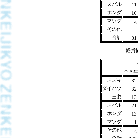
スバル
11
ホンダ
10
マツダ
2
その他
合計
81
軽貨
０３年(
スズキ
35
ダイハツ
32
三菱
13
スバル
21
ホンダ
13
マツダ
1
その他
2