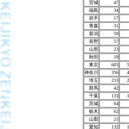
宮城
47
福島
34
岩手
17
青森
31
新潟
50
長野
57
山形
23
秋田
19
東京
605
神奈川
356
埼玉
233
群馬
42
千葉
133
茨城
64
栃木
62
山梨
21
愛知
132