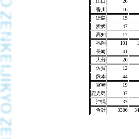
山口
26
香川
16
徳島
15
愛媛
47
高知
17
福岡
101
長崎
41
大分
20
佐賀
12
熊本
44
宮崎
19
鹿児島
37
沖縄
33
合計
3386
3