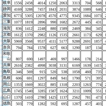
岐阜
1556
2458
4014
1250
2063
3313
704
568
静岡
4169
3288
7457
1843
2031
3874
1089
646
愛知
6773
5305
12078
4570
4775
9345
1684
1073
三重
1077
1819
2896
990
1682
2672
445
431
滋賀
836
1412
2248
880
1589
2469
384
345
京都
1612
1370
2982
1126
1535
2661
1173
629
大阪
5969
3568
9537
4111
5177
9288
2691
1857
奈良
794
784
1578
627
663
1290
187
134
和歌
山
807
690
1497
469
997
1466
178
214
兵庫
2616
2382
4998
3038
3131
6169
1639
1415
鳥取
346
569
915
520
538
1058
460
735
島根
606
691
1297
849
941
1790
571
395
岡山
1353
1669
3022
885
1318
2203
1263
774
広島
1745
1540
3285
1587
1624
3211
1009
551
山口
1370
1410
2780
1425
1137
2562
781
473
徳島
503
779
1282
592
695
1287
457
403