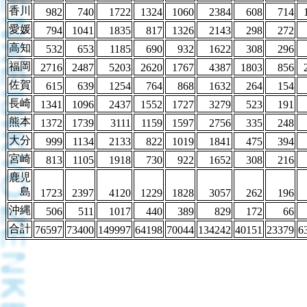
香川
982
740
1722
1324
1060
2384
608
714
愛媛
794
1041
1835
817
1326
2143
298
272
高知
532
653
1185
690
932
1622
308
296
福岡
2716
2487
5203
2620
1767
4387
1803
856
佐賀
615
639
1254
764
868
1632
264
154
長崎
1341
1096
2437
1552
1727
3279
523
191
熊本
1372
1739
3111
1159
1597
2756
335
248
大分
999
1134
2133
822
1019
1841
475
394
宮崎
813
1105
1918
730
922
1652
308
216
鹿児
島
1723
2397
4120
1229
1828
3057
262
196
沖縄
506
511
1017
440
389
829
172
66
合計
76597
73400
149997
64198
70044
134242
40151
23379
6