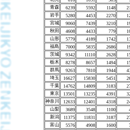
青森
6239
5592
1148
2
岩手
5280
4453
2270
1
宮城
9060
7439
3210
1
秋田
4608
4433
779
1
山形
5779
4189
1742
1
福島
7000
5835
2686
1
茨城
9342
11110
2628
1
栃木
8278
8657
1494
1
群馬
9263
7810
1944
4
埼玉
16627
15830
5451
2
千葉
14762
14809
3183
2
東京
13501
13235
4391
3
神奈川
12633
12401
4318
2
山梨
3689
3548
1100
新潟
11375
11831
3187
2
富山
5576
4908
1600