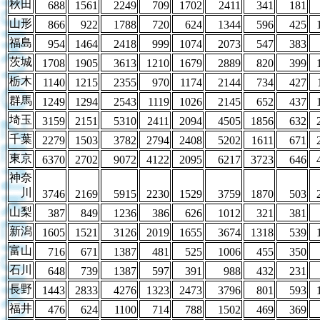
秋田
688
1561
2249
709
1702
2411
341
181
山形
866
922
1788
720
624
1344
596
425
福島
954
1464
2418
999
1074
2073
547
383
茨城
1708
1905
3613
1210
1679
2889
820
399
栃木
1140
1215
2355
970
1174
2144
734
427
群馬
1249
1294
2543
1119
1026
2145
652
437
埼玉
3159
2151
5310
2411
2094
4505
1856
632
千葉
2279
1503
3782
2794
2408
5202
1611
671
東京
6370
2702
9072
4122
2095
6217
3723
646
神奈
川
3746
2169
5915
2230
1529
3759
1870
503
山梨
387
849
1236
386
626
1012
321
381
新潟
1605
1521
3126
2019
1655
3674
1318
539
富山
716
671
1387
481
525
1006
455
350
石川
648
739
1387
597
391
988
432
231
長野
1443
2833
4276
1323
2473
3796
801
593
福井
476
624
1100
714
788
1502
469
369