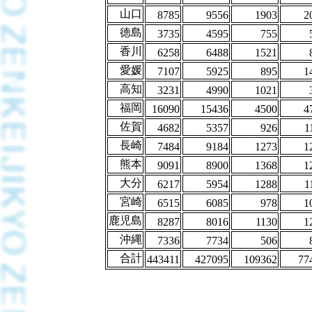
山口
8785
9556
1903
2
徳島
3735
4595
755
香川
6258
6488
1521
愛媛
7107
5925
895
1
高知
3231
4990
1021
福岡
16090
15436
4500
4
佐賀
4682
5357
926
1
長崎
7484
9184
1273
1
熊本
9091
8900
1368
1
大分
6217
5954
1288
1
宮崎
6515
6085
978
1
鹿児島
8287
8016
1130
1
沖縄
7336
7734
506
合計
443411
427095
109362
77