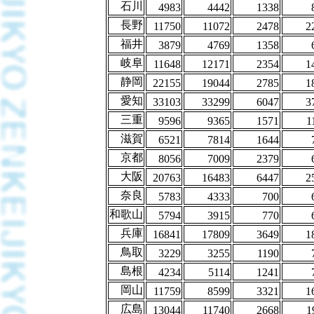
石川
4983
4442
1338
長野
11750
11072
2478
2
福井
3879
4769
1358
岐阜
11648
12171
2354
1
静岡
22155
19044
2785
1
愛知
33103
33299
6047
3
三重
9596
9365
1571
1
滋賀
6521
7814
1644
京都
8056
7009
2379
大阪
20763
16483
6447
2
奈良
5783
4333
700
和歌山
5794
3915
770
兵庫
16841
17809
3649
1
鳥取
3229
3255
1190
島根
4234
5114
1241
岡山
11759
8599
3321
1
広島
13044
11740
2668
1