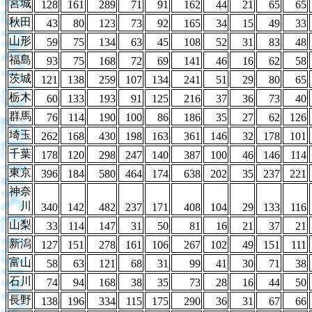
宮城
128
161
289
71
91
162
44
21
65
65
秋田
43
80
123
73
92
165
34
15
49
33
山形
59
75
134
63
45
108
52
31
83
48
福島
93
75
168
72
69
141
46
16
62
58
茨城
121
138
259
107
134
241
51
29
80
65
栃木
60
133
193
91
125
216
37
36
73
40
群馬
76
114
190
100
86
186
35
27
62
126
埼玉
262
168
430
198
163
361
146
32
178
101
千葉
178
120
298
247
140
387
100
46
146
114
東京
396
184
580
464
174
638
202
35
237
221
神奈
川
340
142
482
237
171
408
104
29
133
116
山梨
33
114
147
31
50
81
16
21
37
21
新潟
127
151
278
161
106
267
102
49
151
111
富山
58
63
121
68
31
99
41
30
71
38
石川
74
94
168
38
35
73
28
16
44
50
長野
138
196
334
115
175
290
36
31
67
66