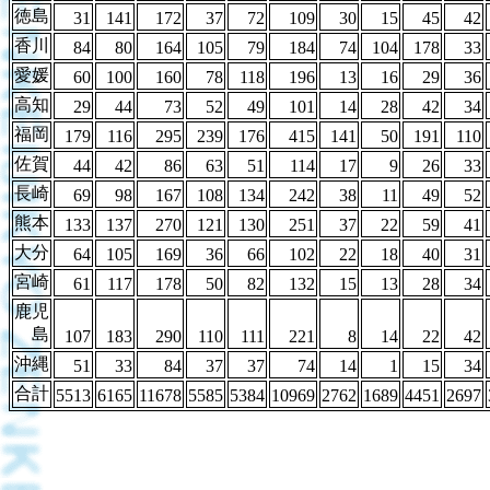
徳島
31
141
172
37
72
109
30
15
45
42
香川
84
80
164
105
79
184
74
104
178
33
愛媛
60
100
160
78
118
196
13
16
29
36
高知
29
44
73
52
49
101
14
28
42
34
福岡
179
116
295
239
176
415
141
50
191
110
佐賀
44
42
86
63
51
114
17
9
26
33
長崎
69
98
167
108
134
242
38
11
49
52
熊本
133
137
270
121
130
251
37
22
59
41
大分
64
105
169
36
66
102
22
18
40
31
宮崎
61
117
178
50
82
132
15
13
28
34
鹿児
島
107
183
290
110
111
221
8
14
22
42
沖縄
51
33
84
37
37
74
14
1
15
34
合計
5513
6165
11678
5585
5384
10969
2762
1689
4451
2697