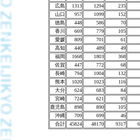
広島
1313
1294
235
山口
957
1099
152
徳島
448
586
70
香川
669
779
105
愛媛
809
701
61
高知
440
489
49
福岡
1668
1803
368
佐賀
447
772
68
長崎
794
1004
132
熊本
1020
1023
116
大分
624
683
84
宮崎
724
621
95
鹿児島
898
890
105
沖縄
709
699
46
合計
45824
48170
9317
6