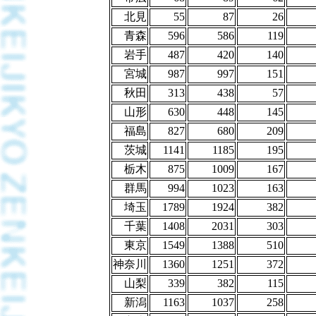
北見
55
87
26
青森
596
586
119
岩手
487
420
140
宮城
987
997
151
秋田
313
438
57
山形
630
448
145
福島
827
680
209
茨城
1141
1185
195
栃木
875
1009
167
群馬
994
1023
163
埼玉
1789
1924
382
千葉
1408
2031
303
東京
1549
1388
510
神奈川
1360
1251
372
山梨
339
382
115
新潟
1163
1037
258