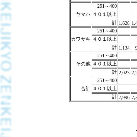
251～400
ヤマハ
４０１以上
計
1,628
1,
251～400
カワサキ
４０１以上
計
1,134
251～400
その他
４０１以上
計
2,023
2,
251～400
合計
４０１以上
計
7,996
7,