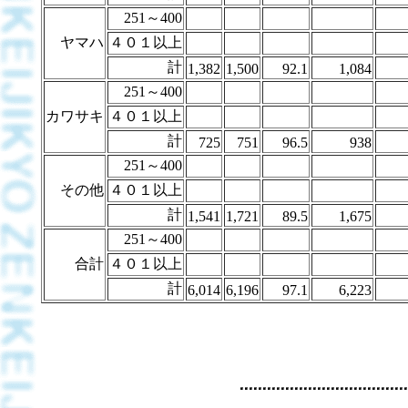
251～400
ヤマハ
４０１以上
計
1,382
1,500
92.1
1,084
251～400
カワサキ
４０１以上
計
725
751
96.5
938
251～400
その他
４０１以上
計
1,541
1,721
89.5
1,675
251～400
合計
４０１以上
計
6,014
6,196
97.1
6,223