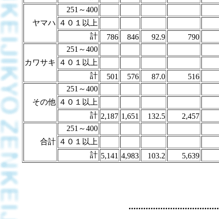
251～400
ヤマハ
４０１以上
計
786
846
92.9
790
251～400
カワサキ
４０１以上
計
501
576
87.0
516
251～400
その他
４０１以上
計
2,187
1,651
132.5
2,457
251～400
合計
４０１以上
計
5,141
4,983
103.2
5,639