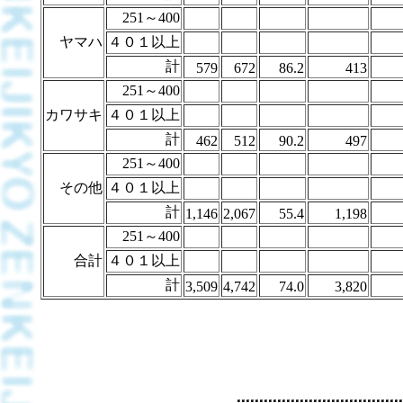
251～400
ヤマハ
４０１以上
計
579
672
86.2
413
251～400
カワサキ
４０１以上
計
462
512
90.2
497
251～400
その他
４０１以上
計
1,146
2,067
55.4
1,198
251～400
合計
４０１以上
計
3,509
4,742
74.0
3,820