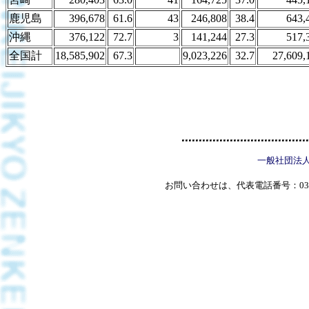
鹿児島
396,678
61.6
43
246,808
38.4
643,
沖縄
376,122
72.7
3
141,244
27.3
517,
全国計
18,585,902
67.3
9,023,226
32.7
27,609,
一般社団法
お問い合わせは、代表電話番号：03(5