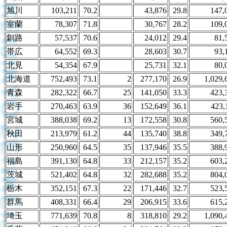
旭川
103,211
70.2
43,876
29.8
147,
室蘭
78,307
71.8
30,767
28.2
109,
釧路
57,537
70.6
24,012
29.4
81,
帯広
64,552
69.3
28,603
30.7
93,
北見
54,354
67.9
25,731
32.1
80,
北海道
752,493
73.1
2
277,170
26.9
1,029,
青森
282,322
66.7
25
141,050
33.3
423,
岩手
270,463
63.9
36
152,649
36.1
423,
宮城
388,038
69.2
13
172,558
30.8
560,
秋田
213,979
61.2
44
135,740
38.8
349,
山形
250,960
64.5
35
137,946
35.5
388,
福島
391,130
64.8
33
212,157
35.2
603,
茨城
521,402
64.8
32
282,688
35.2
804,
栃木
352,151
67.3
22
171,446
32.7
523,
群馬
408,331
66.4
29
206,915
33.6
615,
埼玉
771,639
70.8
8
318,810
29.2
1,090,