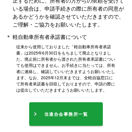
⽌するために、所有者の⽅からの依頼を受けて
いる場合は、申請⼿続きの際に所有者の同意が
あるかどうかを確認させていただきますので、
ご理解・ご協⼒をお願いいたします。
＊ 軽自動車所有者承諾書について
従来から使⽤しておりました「軽⾃動⾞所有者承諾
書」は2025年6⽉30⽇をもちまして廃⽌となりまし
た。廃⽌前に所有者から渡された所有者承諾書につい
ても使⽤はできません。お⼿続きに当たっては、所有
者に連絡し、確認していいだきますようお願いいたし
ます。なお、2025年12⽉末までは、全軽⾃協窓⼝に
て所有者承諾書を回収しておりますので、申請の際に
は提出していただきますようお願いいたします。
当連合会事務所一覧