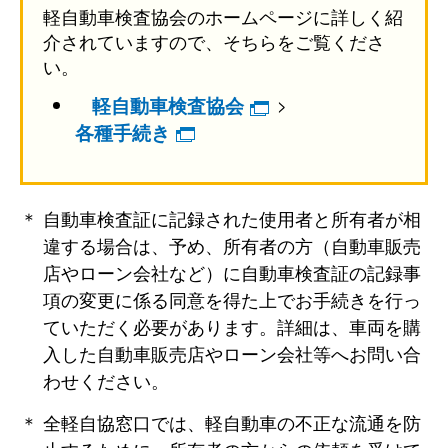
軽自動車検査協会のホームページに詳しく紹
介されていますので、そちらをご覧くださ
い。
>
軽自動車検査協会
各種手続き
＊ ⾃動⾞検査証に記録された使⽤者と所有者が相
違する場合は、予め、所有者の⽅（⾃動⾞販売
店やローン会社など）に⾃動⾞検査証の記録事
項の変更に係る同意を得た上でお⼿続きを⾏っ
ていただく必要があります。詳細は、⾞両を購
⼊した⾃動⾞販売店やローン会社等へお問い合
わせください。
＊ 全軽⾃協窓⼝では、軽⾃動⾞の不正な流通を防