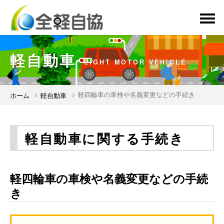
menu
軽自動車
LIGHT MOTOR VEHICLE
軽四輪車の車検や名義変更などの手続き
ホーム
軽自動車
軽自動車に関する手続き
軽四輪車の車検や名義変更などの手続
き