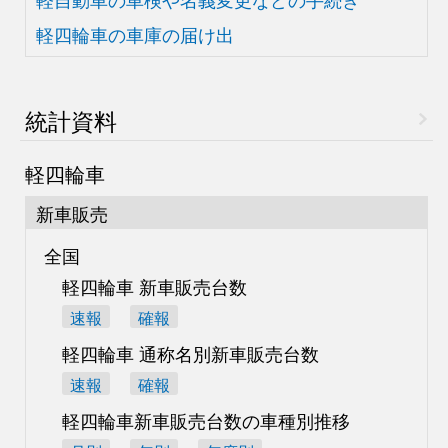
軽四輪車の車庫の届け出
統計資料
軽四輪車
新車販売
全国
軽四輪車 新車販売台数
速報
確報
軽四輪車 通称名別
新車販売台数
速報
確報
軽四輪車新車販売台数の
車種別推移