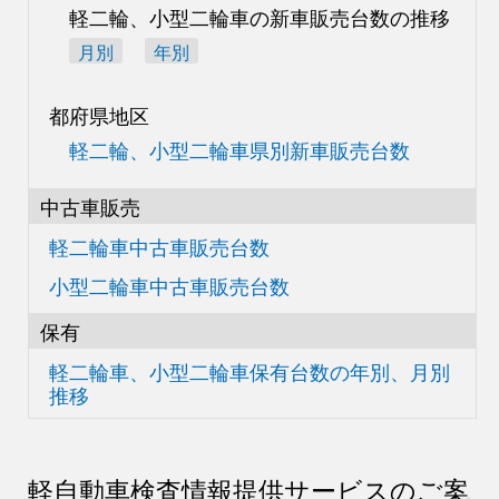
軽二輪、小型二輪車の
新車販売台数の推移
月別
年別
都府県地区
軽二輪、小型二輪車県別
新車販売台数
中古車販売
軽二輪車中古車販売台数
小型二輪車中古車販売台数
保有
軽二輪車、小型二輪車
保有台数の
年別、月別
推移
軽自動車検査情報
提供サービスのご案