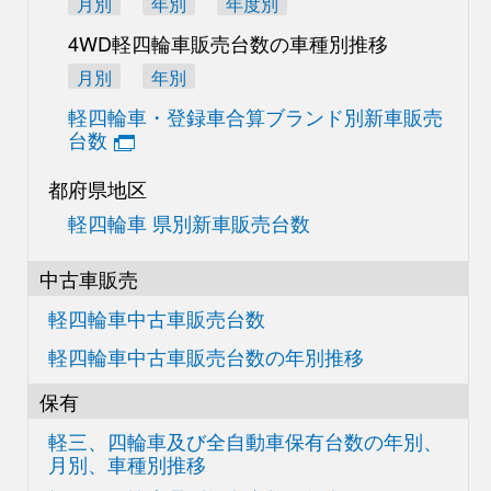
月別
年別
年度別
4WD軽四輪車販売台数の
車種別推移
月別
年別
軽四輪車・登録車合算
ブランド別新車販売
台数
都府県地区
軽四輪車 県別新車販売台数
中古車販売
軽四輪車中古車販売台数
軽四輪車中古車販売台数の
年別推移
保有
軽三、四輪車及び
全自動車保有台数の
年別、
月別、車種別推移