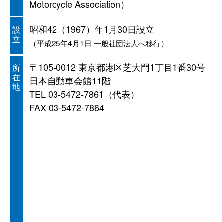
Motorcycle Association）
昭和42（1967）年1月30日設立
設
立
（平成25年4月1日 一般社団法人へ移行）
〒105-0012 東京都港区芝大門1丁目1番30号
所
在
日本自動車会館11階
地
TEL 03-5472-7861（代表）
FAX 03-5472-7864