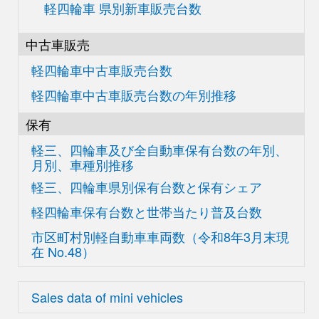
軽四輪車 県別新車販売台数
中古車販売
軽四輪車中古車販売台数
軽四輪車中古車販売台数の
年別推移
保有
軽三、四輪車及び
全自動車保有台数の
年別、
月別、車種別推移
軽三、四輪車県別
保有台数と保有シェア
軽四輪車保有台数と世帯当たり普及台数
市区町村別軽自動車車両数
（令和8年3月末現
在
No.48）
Sales data of mini vehicles