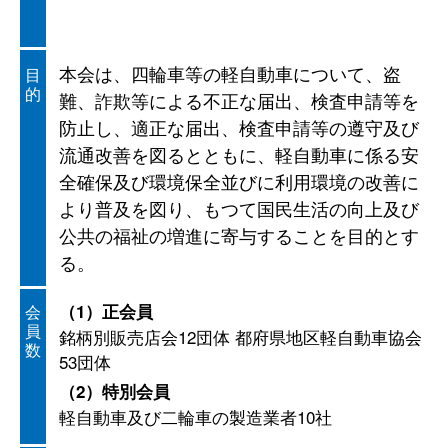
本会は、四輪車等の軽自動車について、盗
目
的
難、詐欺等による不正な届出、検査申請等を
防止し、適正な届出、検査申請等の遵守及び
流通改善を図るとともに、軽自動車に係る安
全確保及び環境保全並びに利用環境の改善に
より普及を図り、もつて国民生活の向上及び
公共の福祉の増進に寄与することを目的とす
る。
（1）正会員
会
員
銘柄別販売店会12団体 都府県地区軽自動車協会
数
53団体
（2）特別会員
軽自動車及び二輪車の製造業者10社