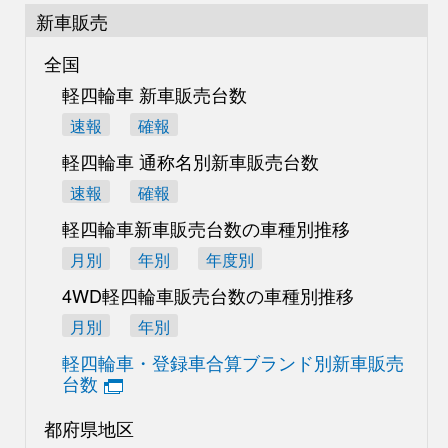
新車販売
全国
軽四輪車 新車販売台数
速報
確報
軽四輪車 通称名別
新車販売台数
速報
確報
軽四輪車新車販売台数の
車種別推移
月別
年別
年度別
4WD軽四輪車販売台数の
車種別推移
月別
年別
軽四輪車・登録車合算
ブランド別新車販売
台数
都府県地区